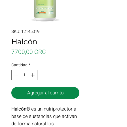
SKU: 12145019
Halcón
Precio
7700,00 CRC
Cantidad
*
Agregar al carrito
Halcón®
es un nutriprotector a
base de sustancias que activan
de forma natural los