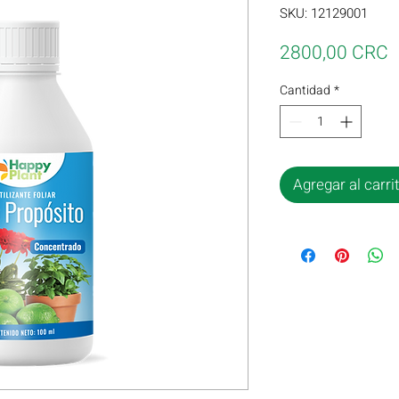
SKU: 12129001
P
2800,00 CRC
Cantidad
*
Agregar al carri