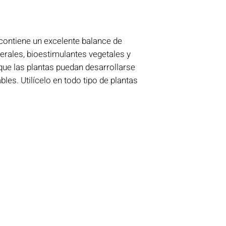
contiene un excelente balance de
rales, bioestimulantes vegetales y
que las plantas puedan desarrollarse
les. Utilícelo en todo tipo de plantas
Menú
Semillas