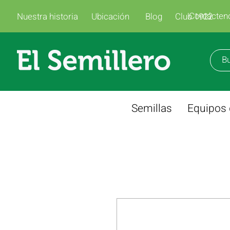
Contácten
Nuestra historia
Ubicación
Blog
Club 1922
Semillas
Equipos 