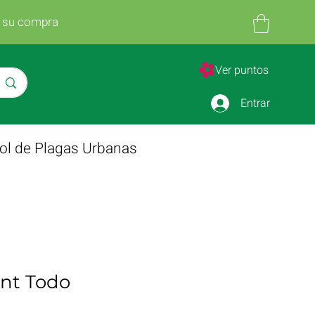
n su compra
Ver puntos
Entrar
ol de Plagas Urbanas
nt Todo