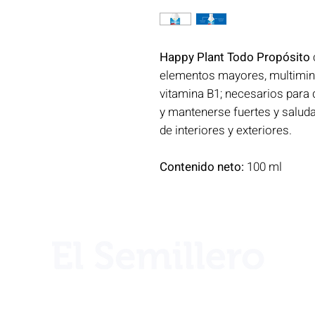
Happy Plant Todo Propósito
elementos mayores, multimine
vitamina B1; necesarios para 
y mantenerse fuertes y saludab
de interiores y exteriores.
Contenido neto:
100 ml
¿Necesita ayuda?