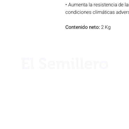
• Aumenta la resistencia de l
condiciones climáticas adver
Contenido neto:
2 Kg
¿Necesita ayuda?
Llámenos por teléfono al
+506 2221 2983