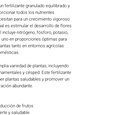
un fertilizante granulado equilibrado y
rcionar todos los nutrientes
cesitan para un crecimiento vigoroso
pal es estimular el desarrollo de flores
l incluye nitrógeno, fósforo, potasio,
a uno en proporciones óptimas para
lantas tanto en entornos agrícolas
omésticas.
amplia variedad de plantas, incluyendo
rnamentales y césped. Este fertilizante
r plantas saludables y promover un
ración abundante.
roducción de frutos
erte y saludable