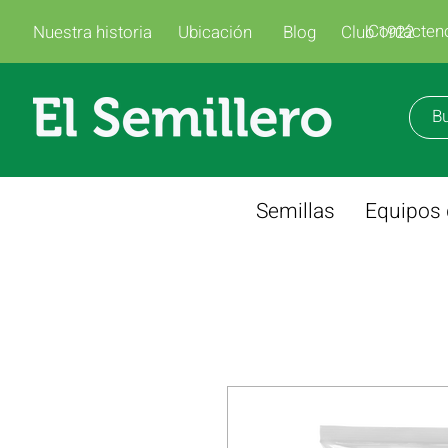
Contácten
Nuestra historia
Ubicación
Blog
Club 1922
Semillas
Equipos 