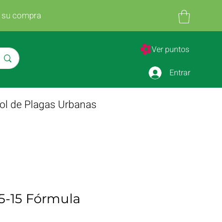
n su compra
Ver puntos
Entrar
ol de Plagas Urbanas
5-15 Fórmula