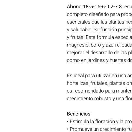
Abono 18-5-15-6-0.2-7.3
es 
completo diseñado para propo
esenciales que las plantas ne
y saludable. Su función princi
y frutas. Esta fórmula especia
magnesio, boro y azufre, cad
mejorar el desarrollo de las p
como en jardines y huertas d
Es ideal para utilizar en una 
hortalizas, frutales, plantas o
es recomendado para mantene
crecimiento robusto y una flo
Beneficios:
• Estimula la floración y la p
• Promueve un crecimiento fu