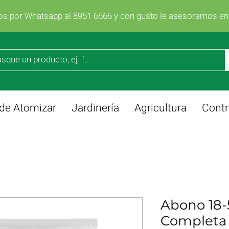
os por Whatsapp al 8951 6666 y con gusto le asesoramos e
de Atomizar
Jardinería
Agricultura
Contr
Abono 18-
Completa