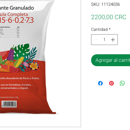
SKU: 11124036
P
2200,00 CRC
Cantidad
*
Agregar al carri