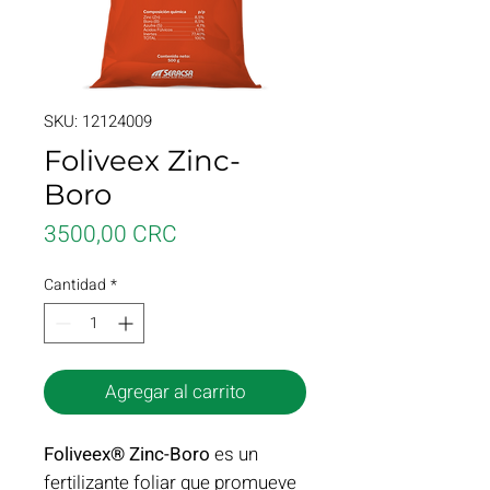
SKU: 12124009
Foliveex Zinc-
Boro
Precio
3500,00 CRC
Cantidad
*
Agregar al carrito
Foliveex® Zinc-Boro
es un
fertilizante foliar que promueve