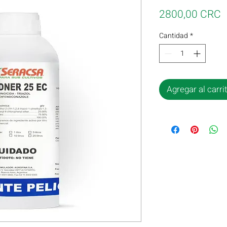
P
2800,00 CRC
Cantidad
*
Agregar al carri