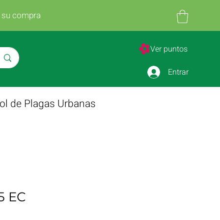
n su compra
Ver puntos
Entrar
ol de Plagas Urbanas
5 EC