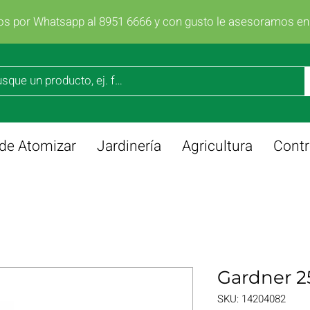
os por Whatsapp al 8951 6666 y con gusto le asesoramos e
de Atomizar
Jardinería
Agricultura
Contr
Gardner 2
SKU: 14204082