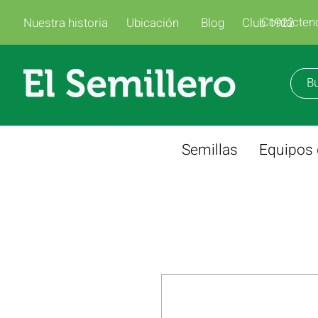
Contácten
Nuestra historia
Ubicación
Blog
Club 1922
Semillas
Equipos 