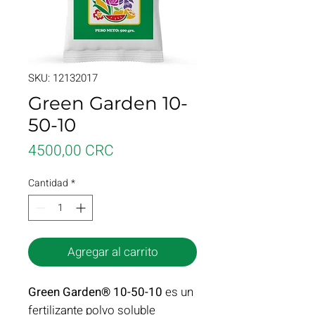
SKU: 12132017
Green Garden 10-
50-10
Precio
4500,00 CRC
Cantidad
*
Agregar al carrito
Green Garden® 10-50-10
es un
fertilizante polvo soluble