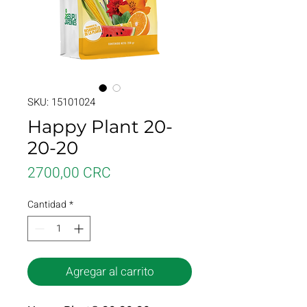
SKU: 15101024
Happy Plant 20-
20-20
Precio
2700,00 CRC
Cantidad
*
Agregar al carrito