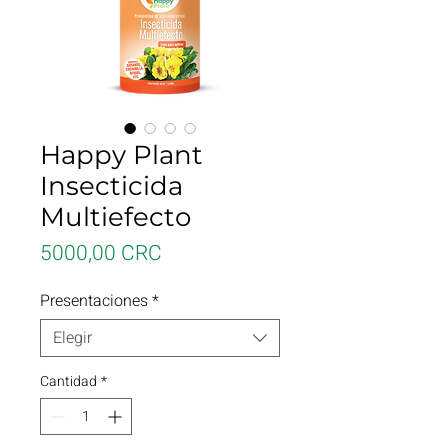
Happy Plant
Insecticida
Multiefecto
Precio
5000,00 CRC
Presentaciones
*
Elegir
Cantidad
*