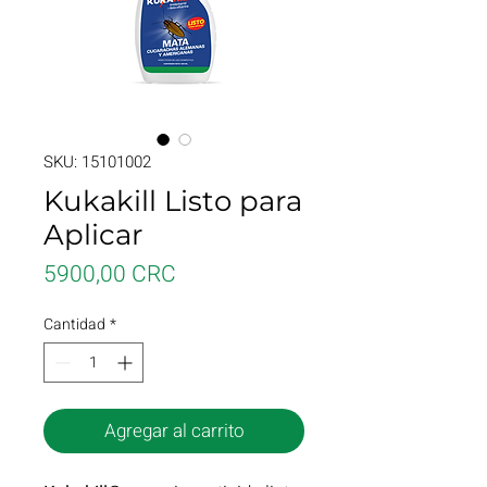
SKU: 15101002
Kukakill Listo para
Aplicar
Precio
5900,00 CRC
Cantidad
*
Agregar al carrito