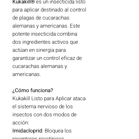
Kukakill®
es un insecticida listo
para aplicar destinado al control
de plagas de cucarachas
alemanas y americanas. Este
potente insecticida combina
dos ingredientes activos que
actúan en sinergia para
garantizar un control eficaz de
cucarachas alemanas y
americanas.
¿Cómo funciona?
Kukakill Listo para Aplicar ataca
el sistema nervioso de los
insectos con dos modos de
acción:
Imidacloprid:
Bloquea los
receptores nicotínicos,