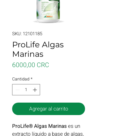
SKU: 12101185
ProLife Algas
Marinas
Precio
6000,00 CRC
Cantidad
*
Agregar al carrito
ProLife® Algas Marinas
es un
extracto líquido a base de algas,