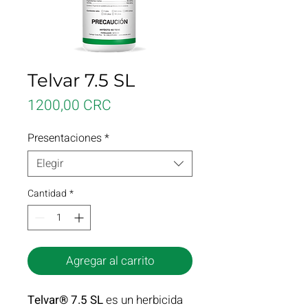
Telvar 7.5 SL
Precio
1200,00 CRC
Presentaciones
*
Elegir
Cantidad
*
Agregar al carrito
Telvar® 7.5 SL
es un herbicida