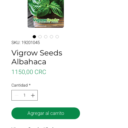
SKU: 19201045
Vigrow Seeds
Albahaca
Precio
1150,00 CRC
Cantidad
*
Agregar al carrito