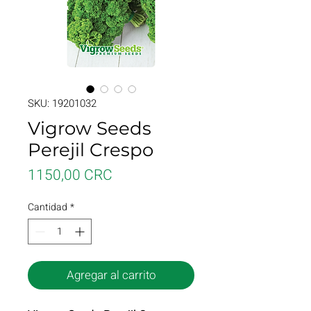
SKU: 19201032
Vigrow Seeds
Perejil Crespo
Precio
1150,00 CRC
Cantidad
*
Agregar al carrito