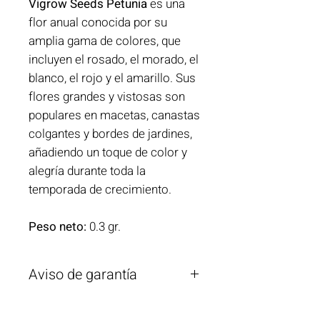
Vigrow Seeds Petunia
es una
flor anual conocida por su
amplia gama de colores, que
incluyen el rosado, el morado, el
blanco, el rojo y el amarillo. Sus
flores grandes y vistosas son
populares en macetas, canastas
colgantes y bordes de jardines,
añadiendo un toque de color y
alegría durante toda la
temporada de crecimiento.
Peso neto:
0.3 gr.
Aviso de garantía
Vigrow Seeds garantiza la calidad de
estas semillas, pero no se