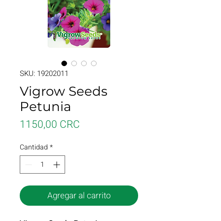
SKU: 19202011
Vigrow Seeds
Petunia
Precio
1150,00 CRC
Cantidad
*
Agregar al carrito