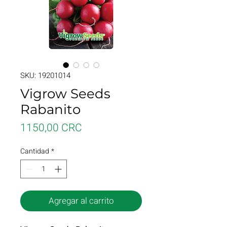
SKU: 19201014
Vigrow Seeds
Rabanito
Precio
1150,00 CRC
Cantidad
*
Agregar al carrito